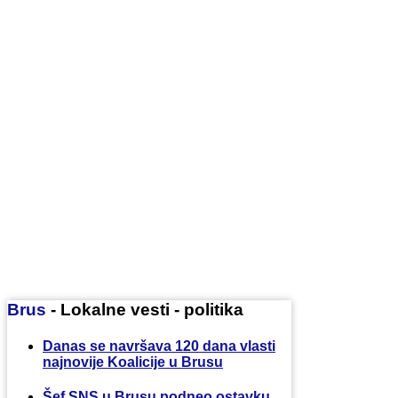
Brus
- Lokalne vesti - politika
Danas se navršava 120 dana vlasti
najnovije Koalicije u Brusu
Šef SNS u Brusu podneo ostavku