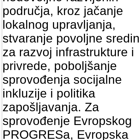
područja, kroz jačanje
lokalnog upravljanja,
stvaranje povoljne sredi
za razvoj infrastrukture i
privrede, poboljšanje
sprovođenja socijalne
inkluzije i politika
zapošljavanja. Za
sprovođenje Evropskog
PROGRESa, Evropska