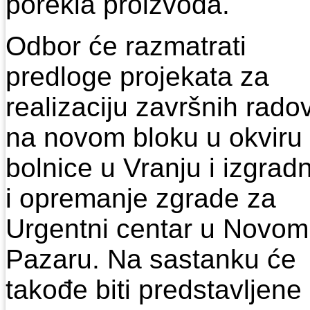
porekla proizvoda.
Odbor će razmatrati
predloge projekata za
realizaciju završnih rado
na novom bloku u okviru
bolnice u Vranju i izgrad
i opremanje zgrade za
Urgentni centar u Novom
Pazaru. Na sastanku će
takođe biti predstavljene